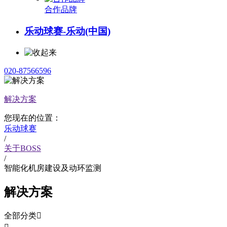
合作品牌
乐动球赛-乐动(中国)
020-87566596
解决方案
您现在的位置：
乐动球赛
/
关于BOSS
/
智能化机房建设及动环监测
解决方案
全部分类
