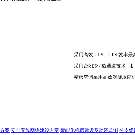
。
采用高效 UPS，UPS 效率最高
采用密闭冷 / 热通道技术，
精密空调采用高效涡旋压缩机
方案
安全无线网络建设方案
智能化机房建设及动环监测
分支组