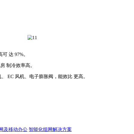
可 达 97%。
机房 制冷效率高。
、 EC 风机、电子膨胀阀，能效比 更高。
网及移动办公
智能化组网解决方案