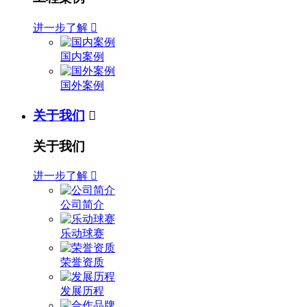
进一步了解

国内案例
国外案例
关于我们

关于我们
进一步了解

公司简介
乐动球赛
荣誉资质
发展历程