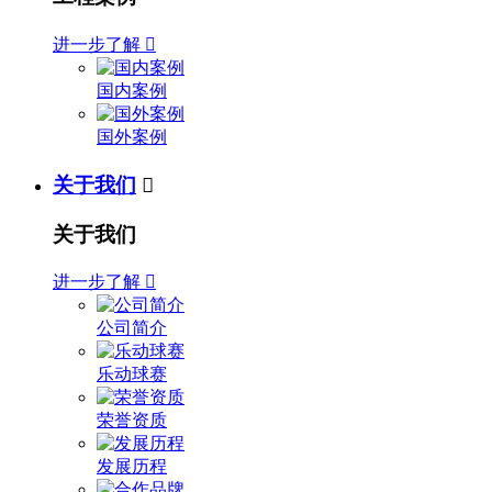
进一步了解

国内案例
国外案例
关于我们

关于我们
进一步了解

公司简介
乐动球赛
荣誉资质
发展历程