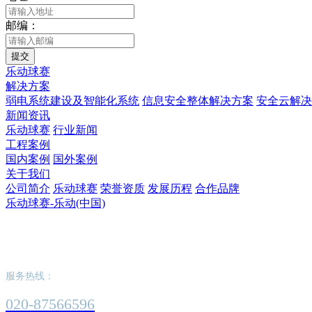
邮编：
提交
乐动球赛
解决方案
弱电系统建设及智能化系统
信息安全整体解决方案
安全云解决
新闻资讯
乐动球赛
行业新闻
工程案例
国内案例
国外案例
关于我们
公司简介
乐动球赛
荣誉资质
发展历程
合作品牌
乐动球赛-乐动(中国)
乐动球赛-乐动(中国)
服务热线：
020-87566596