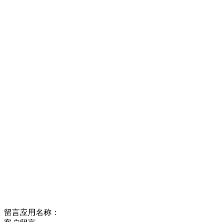
留言应用名称：