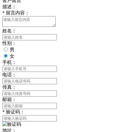
客户留言
描述：
*
留言内容：
姓名：
性别：
男
女
手机：
电话：
传真：
邮箱：
*
验证码：
地址：